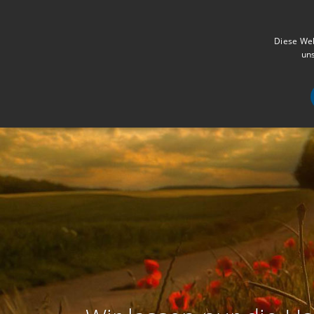
Diese Web
uns