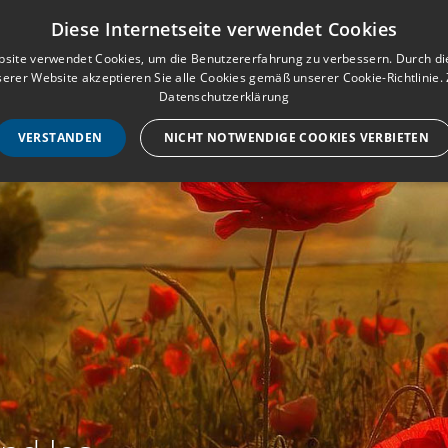
Musterbuch für Traueranzeigen
Anmeld
Diese Internetseite verwendet Cookies
site verwendet Cookies, um die Benutzererfahrung zu verbessern. Durch d
erer Website akzeptieren Sie alle Cookies gemäß unserer Cookie-Richtlinie.
STARTSEITE
HILF
Datenschutzerklärung
VERSTANDEN
NICHT NOTWENDIGE COOKIES VERBIETEN