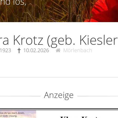
nd los,
ra Krotz (geb. Kiesler
.1923
10.02.2026
Mörlenbach
Anzeige