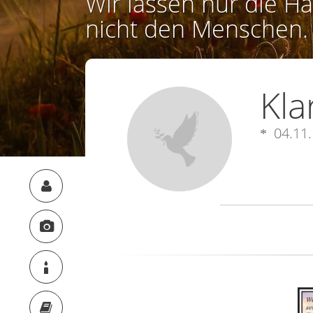
Wir lassen nur die Ha
nicht den Menschen.
Kla
04.11