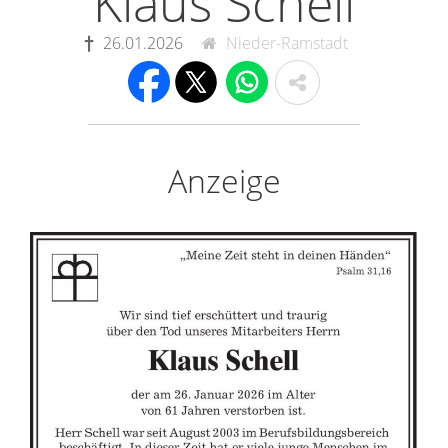
Klaus Schell
26.01.2026
Nieder-Ramstadt
Anzeige