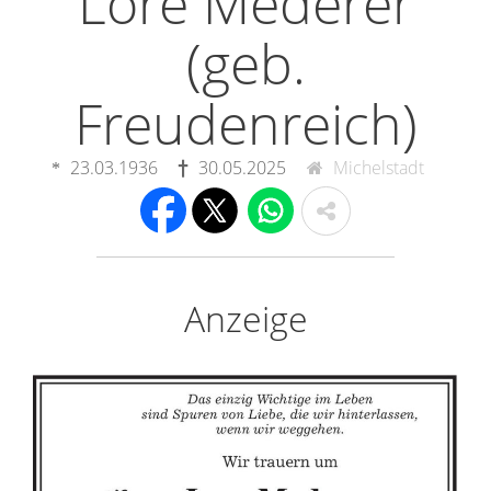
Lore Mederer
(geb.
Freudenreich)
23.03.1936
30.05.2025
Michelstadt
Anzeige