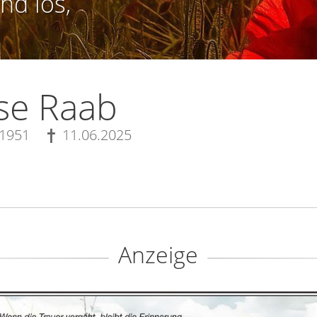
nd los,
se Raab
.1951
11.06.2025
Anzeige