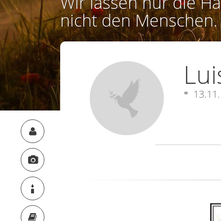
Wir lassen nur die Ha
nicht den Menschen.
Lui
13.11