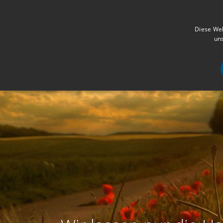
Diese Web
uns