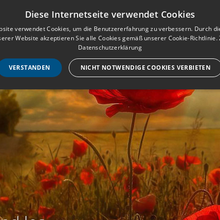
Musterbuch für Traueranzeigen
Anmeld
Diese Internetseite verwendet Cookies
site verwendet Cookies, um die Benutzererfahrung zu verbessern. Durch d
erer Website akzeptieren Sie alle Cookies gemäß unserer Cookie-Richtlinie.
STARTSEITE
HILF
Datenschutzerklärung
VERSTANDEN
NICHT NOTWENDIGE COOKIES VERBIETEN