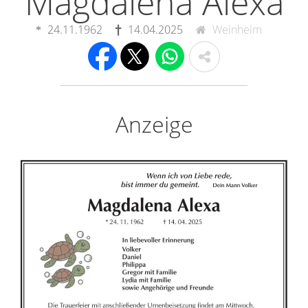
Magdalena Alexa
24.11.1962
14.04.2025
Weinheim
Anzeige