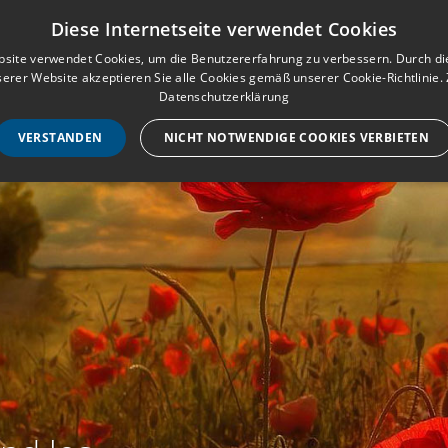
Musterbuch für Traueranzeigen
Anmeld
Diese Internetseite verwendet Cookies
site verwendet Cookies, um die Benutzererfahrung zu verbessern. Durch d
erer Website akzeptieren Sie alle Cookies gemäß unserer Cookie-Richtlinie.
STARTSEITE
HILF
Datenschutzerklärung
VERSTANDEN
NICHT NOTWENDIGE COOKIES VERBIETEN