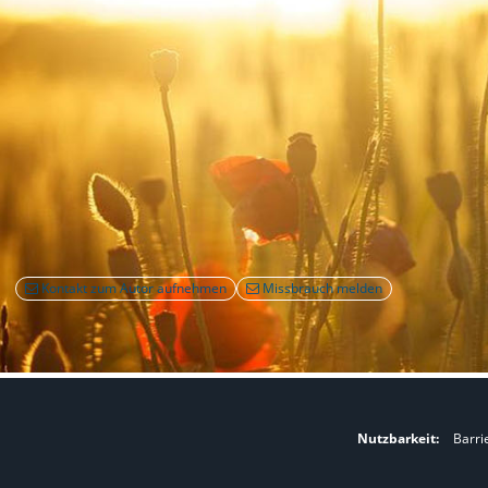
Kontakt zum Autor aufnehmen
Missbrauch melden
Nutzbarkeit:
Barri