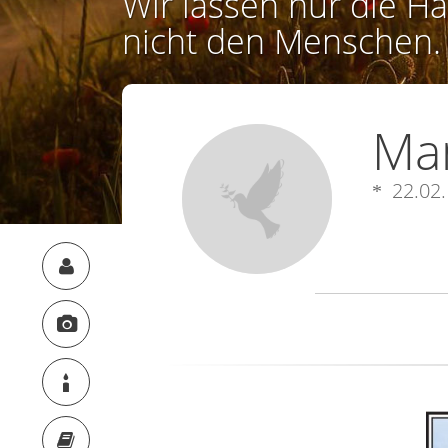
Wir lassen nur die Ha
nicht den Menschen.
Man
22.02