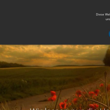
Diese Web
uns