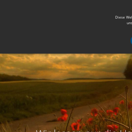
Diese Web
uns