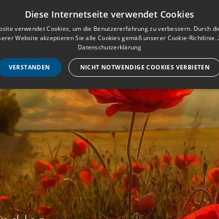
Musterbuch für Traueranzeigen
Anmeld
Diese Internetseite verwendet Cookies
site verwendet Cookies, um die Benutzererfahrung zu verbessern. Durch d
erer Website akzeptieren Sie alle Cookies gemäß unserer Cookie-Richtlinie.
STARTSEITE
HILF
Datenschutzerklärung
VERSTANDEN
NICHT NOTWENDIGE COOKIES VERBIETEN