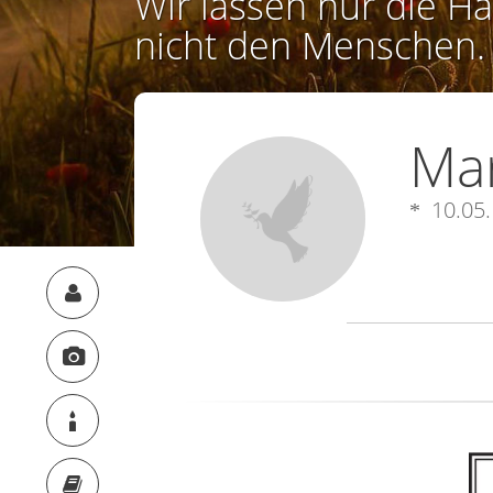
Wir lassen nur die Ha
nicht den Menschen.
Mar
10.05