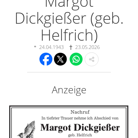
Margot
Dickgießer (geb.
Helfrich)
24.04.1943
23.05.2026
Anzeige