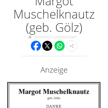
Margot
Muschelknautz
(geb. Gölz)
Weinheim-Lützelsachsen
Anzeige