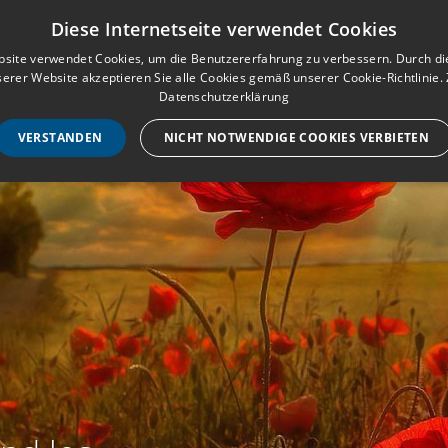
Musterbuch für Traueranzeigen
Anmeld
Diese Internetseite verwendet Cookies
site verwendet Cookies, um die Benutzererfahrung zu verbessern. Durch d
erer Website akzeptieren Sie alle Cookies gemäß unserer Cookie-Richtlinie.
STARTSEITE
HILF
Datenschutzerklärung
VERSTANDEN
NICHT NOTWENDIGE COOKIES VERBIETEN