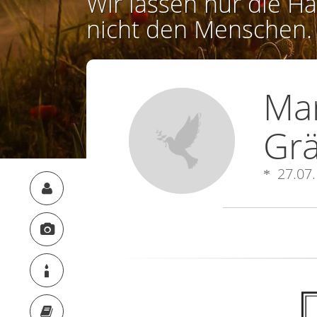
Wir lassen nur die Ha
nicht den Menschen.
Mar
Grä
27.07