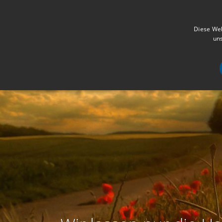
Diese Web
uns