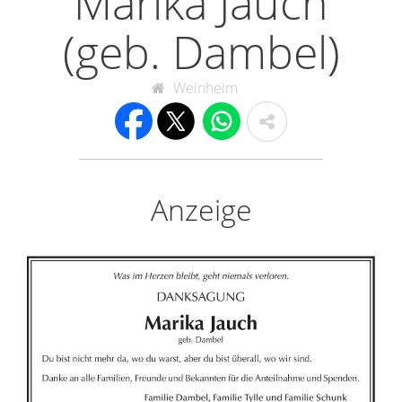
Marika Jauch
(geb. Dambel)
Weinheim
Anzeige