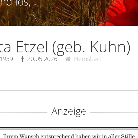
nd los,
a Etzel (geb. Kuhn)
.1939
20.05.2026
Hemsbach
Anzeige