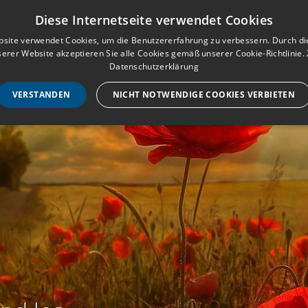
Musterbuch für Traueranzeigen
Anmeld
Diese Internetseite verwendet Cookies
site verwendet Cookies, um die Benutzererfahrung zu verbessern. Durch d
erer Website akzeptieren Sie alle Cookies gemäß unserer Cookie-Richtlinie.
STARTSEITE
HILF
Datenschutzerklärung
VERSTANDEN
NICHT NOTWENDIGE COOKIES VERBIETEN