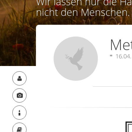
Wir lassen nur die Ha
nicht den Menschen.
Met
16.04