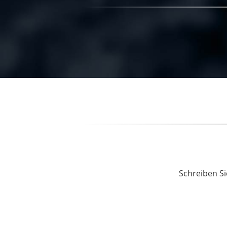
Schreiben Si