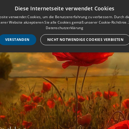
Musterbuch für Traueranzeigen
Anmeld
Diese Internetseite verwendet Cookies
site verwendet Cookies, um die Benutzererfahrung zu verbessern. Durch d
erer Website akzeptieren Sie alle Cookies gemäß unserer Cookie-Richtlinie.
STARTSEITE
HILF
Datenschutzerklärung
VERSTANDEN
NICHT NOTWENDIGE COOKIES VERBIETEN