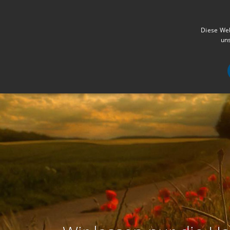
Diese Web
uns