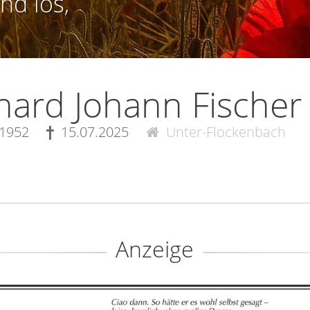
nd los,
hard Johann Fischer
.1952
15.07.2025
Unter-Flockenbach
Anzeige