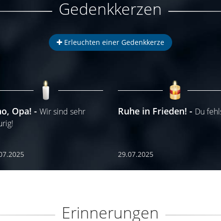
Gedenkkerzen
Erleuchten einer Gedenkkerze
ao, Opa!
Ruhe in Frieden!
Wir sind sehr
Du fehl
urig!
07.2025
29.07.2025
Erinnerungen