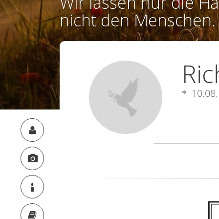
Wir lassen nur die Ha
nicht den Menschen.
Ric
10.08