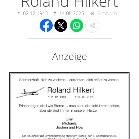
Roland Hilkert
02.12.1943
14.08.2025
Rimbach
Anzeige