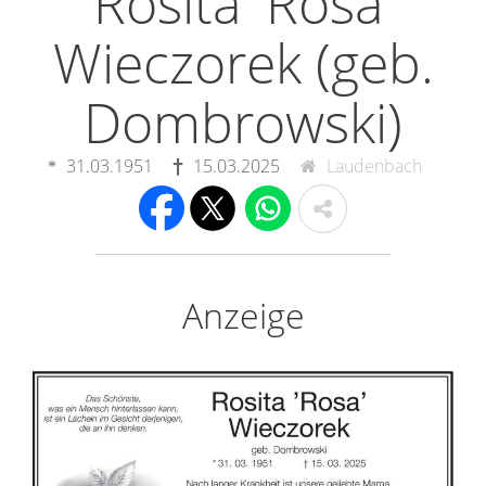
Rosita 'Rosa'
Wieczorek (geb.
Dombrowski)
31.03.1951
15.03.2025
Laudenbach
Anzeige