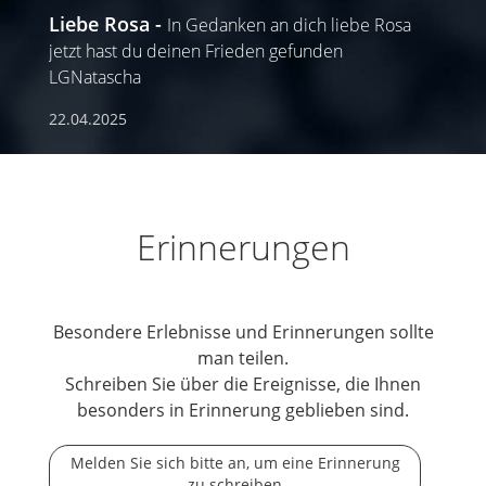
Liebe Rosa
In Gedanken an dich liebe Rosa
jetzt hast du deinen Frieden gefunden
LGNatascha
22.04.2025
Erinnerungen
Besondere Erlebnisse und Erinnerungen sollte
man teilen.
Schreiben Sie über die Ereignisse, die Ihnen
besonders in Erinnerung geblieben sind.
Melden Sie sich bitte an, um eine Erinnerung
zu schreiben