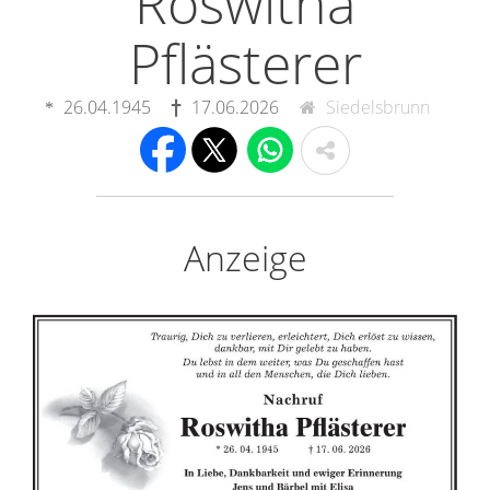
Roswitha
Pflästerer
26.04.1945
17.06.2026
Siedelsbrunn
Anzeige