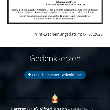
Print-Erscheinungsdatum: 04.07.2026
Gedenkkerzen
Erleuchten einer Gedenkkerze
Letzter Gruß Alfred Knapp
Letzter Gruß