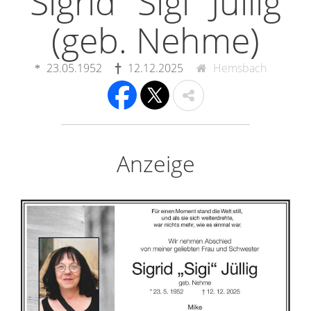
Sigrid "Sigi" Jüllig
(geb. Nehme)
23.05.1952
12.12.2025
Hemsbach
Anzeige