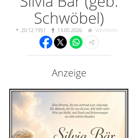
Silvia Bär (geb.
Schwöbel)
20.12.1951
13.05.2026
Weinheim
Anzeige