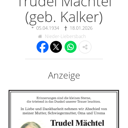
Trudel Mächtel
(geb. Kalker)
05.04.1934
18.01.2026
Nieder-Liebersbach
Anzeige