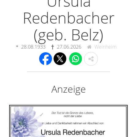
Ursula
Redenbacher
(geb. Belz)
28.08.1933
27.06.2026
Weinheim
Anzeige