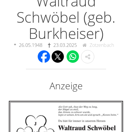
Waltraud
Schwöbel (geb.
Burkheiser)
26.05.1948
23.03.2025
Zotzenbach
Anzeige