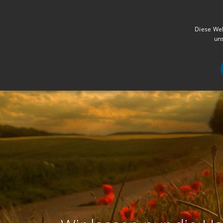
Diese Web
uns