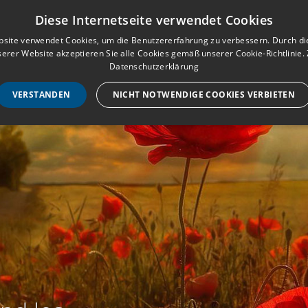
Musterbuch für Traueranzeigen
Anmeld
Diese Internetseite verwendet Cookies
site verwendet Cookies, um die Benutzererfahrung zu verbessern. Durch d
erer Website akzeptieren Sie alle Cookies gemäß unserer Cookie-Richtlinie.
STARTSEITE
HILF
Datenschutzerklärung
VERSTANDEN
NICHT NOTWENDIGE COOKIES VERBIETEN