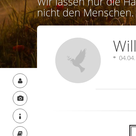
Wir lassen nur die Ha
nicht den Menschen.
Wil
04.04