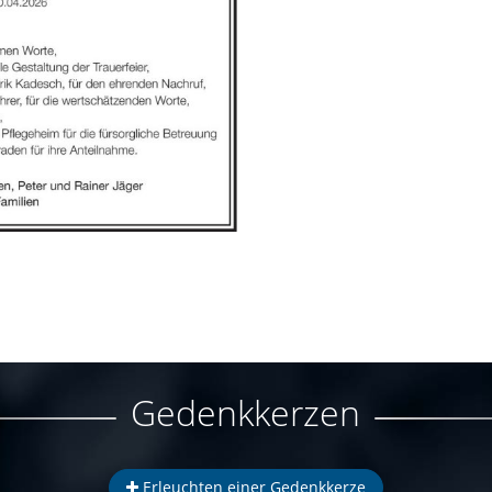
Gedenkkerzen
Erleuchten einer Gedenkkerze