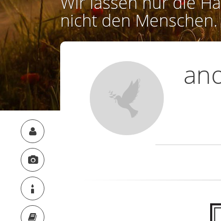
Wir lassen nur die Ha
nicht den Menschen.
an