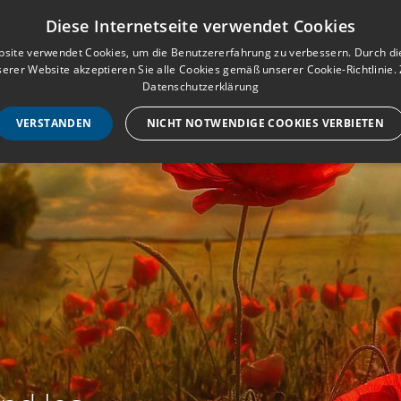
Musterbuch für Traueranzeigen
Anmeld
Diese Internetseite verwendet Cookies
site verwendet Cookies, um die Benutzererfahrung zu verbessern. Durch d
erer Website akzeptieren Sie alle Cookies gemäß unserer Cookie-Richtlinie.
STARTSEITE
HILF
Datenschutzerklärung
VERSTANDEN
NICHT NOTWENDIGE COOKIES VERBIETEN