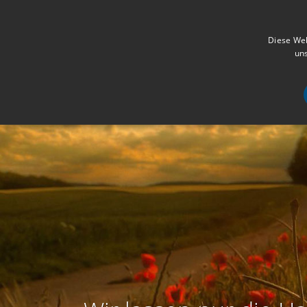
Diese Web
uns