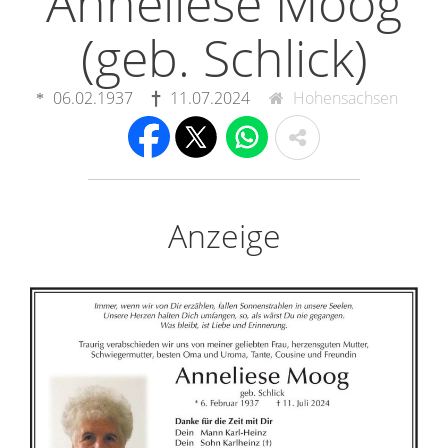
Anneliese Moog
(geb. Schlick)
06.02.1937
11.07.2024
Hohensachsen
Anzeige